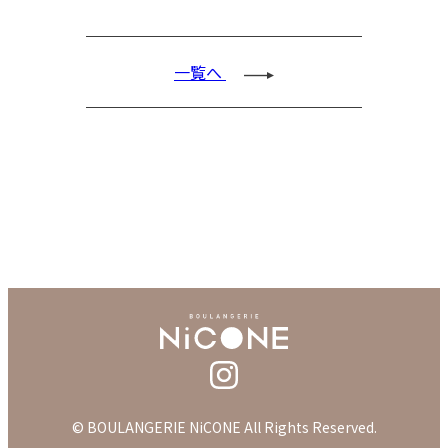
一覧へ
© BOULANGERIE NiCONE All Rights Reserved.